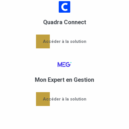
Quadra Connect
Accéder à la solution
Mon Expert en Gestion
Accéder à la solution