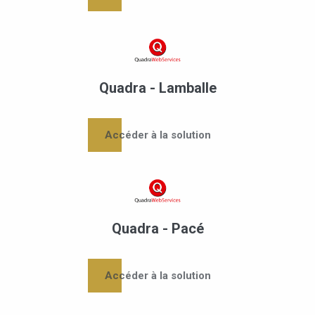
Quadra - Lamballe
Accéder à la solution
Quadra - Pacé
Accéder à la solution